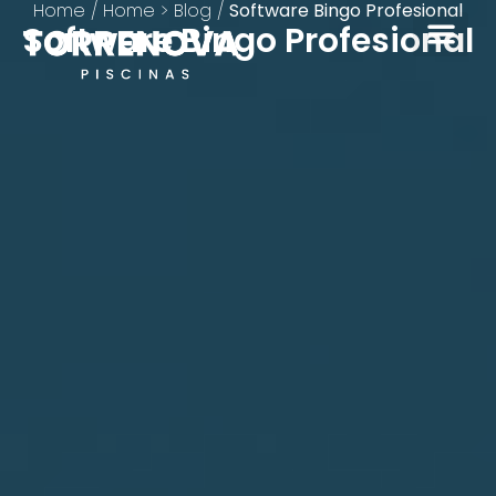
Home
/
Home > Blog
/
Software Bingo Profesional
Software Bingo Profesional