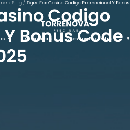
me > Blog
/
Tiger Fox Casino Codigo Promocional Y Bonu
Casino Codigo
 Y Bonus Code
ios
Conócenos
Nuestros Proyectos
B
025