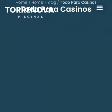
Home
/
Home > Blog
/
Todo Para Casinos
Todo Para Casinos