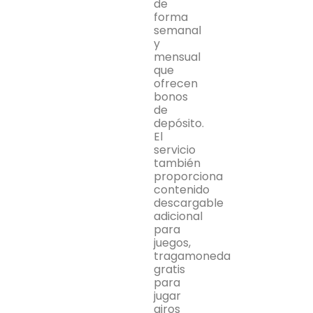
de
forma
semanal
y
mensual
que
ofrecen
bonos
de
depósito.
El
servicio
también
proporciona
contenido
descargable
adicional
para
juegos,
tragamoneda
gratis
para
jugar
giros