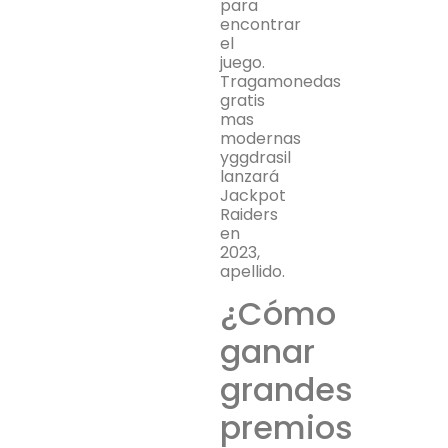
para
encontrar
el
juego.
Tragamonedas
gratis
mas
modernas
yggdrasil
lanzará
Jackpot
Raiders
en
2023,
apellido.
¿Cómo
ganar
grandes
premios