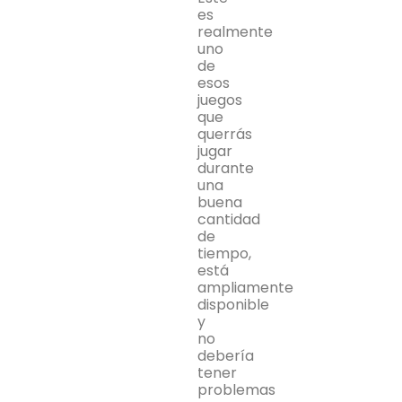
es
realmente
uno
de
esos
juegos
que
querrás
jugar
durante
una
buena
cantidad
de
tiempo,
está
ampliamente
disponible
y
no
debería
tener
problemas