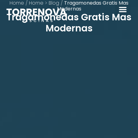
Home
/
Home > Blog
/
Tragamonedas Gratis Mas
Modernas
Tragamonedas Gratis Mas
Modernas