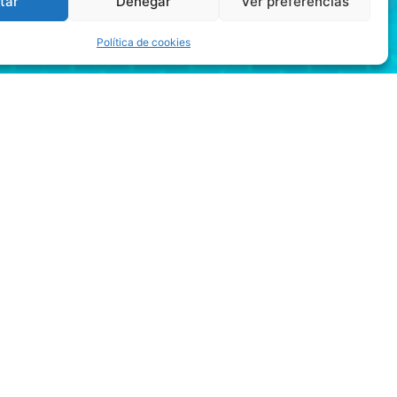
tar
Denegar
Ver preferencias
Política de cookies
penos
r. Carl Icahn obtuvo el
 las mejores
ar nuestros juegos con esto
ega las maquinitas del
mi mente intenta escapar.
ene como objetivo aprobar