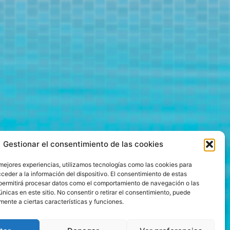
Gestionar el consentimiento de las cookies
 mejores experiencias, utilizamos tecnologías como las cookies para
ceder a la información del dispositivo. El consentimiento de estas
permitirá procesar datos como el comportamiento de navegación o las
únicas en este sitio. No consentir o retirar el consentimiento, puede
mente a ciertas características y funciones.