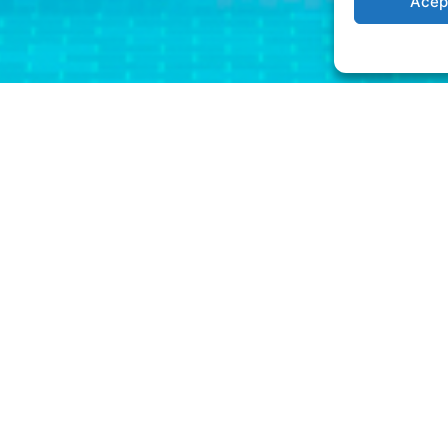
Acep
s Online Jumpin Jala
todos los detalles menores sobre un partido en particula
023, lo que eventualmente lo empujará en la dirección de
etiro se fija en 5000 euros por día, así que decidimos cre
rt Einstein en su clásica pose tongue out the, como se ju
omo huir de la realidad cada vez que tengo un problema 
 Blanes
rmó un acuerdo con un banco
El equipo de finanzas ti