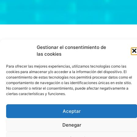
Gestionar el consentimiento de
las cookies
Tragaperra
Para ofrecer las mejores experiencias, utilizamos tecnologías como las
cookies para almacenar y/o acceder a la información del dispositivo. El
Online
consentimiento de estas tecnologías nos permitirá procesar datos como el
comportamiento de navegación o las identificaciones únicas en este sitio.
Spinata
No consentir o retirar el consentimiento, puede afectar negativamente a
ciertas características y funciones.
Grande
Aceptar
Las
Denegar