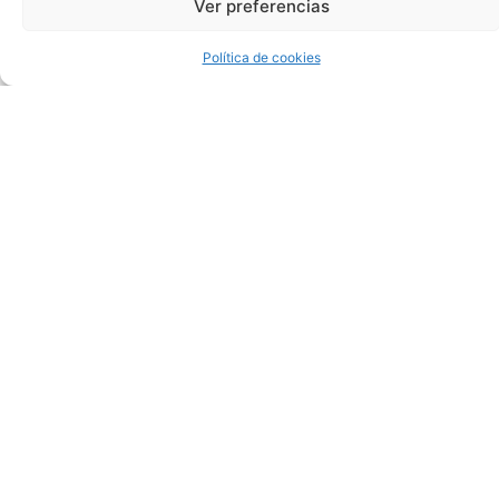
reglas
Ver preferencias
del
Política de cookies
éxito
en
el
juego
de
casino
En
nuestra
guía
encontrará
varios
sitios
que