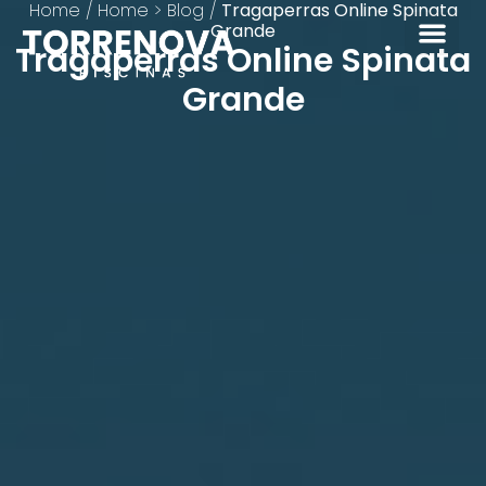
Home
/
Home > Blog
/
Tragaperras Online Spinata
Grande
Tragaperras Online Spinata
Grande