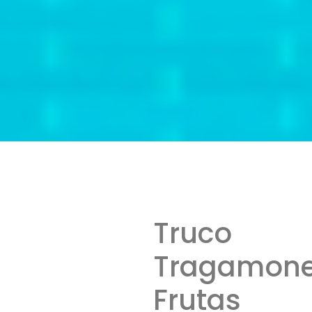
Truco
Tragamon
Frutas