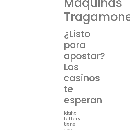
Máquinas
Tragamon
¿Listo
para
apostar?
Los
casinos
te
esperan
Idaho
Lottery
tiene
una