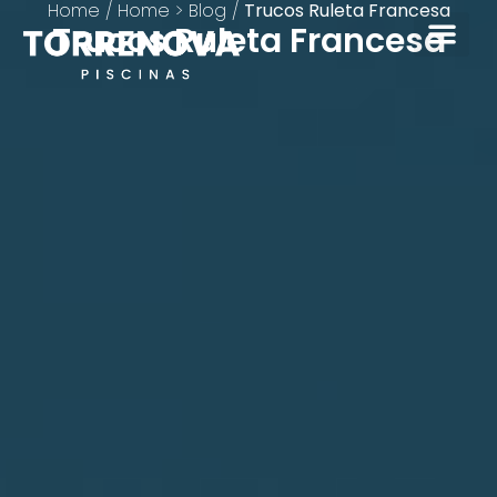
Home
/
Home > Blog
/
Trucos Ruleta Francesa
Trucos Ruleta Francesa